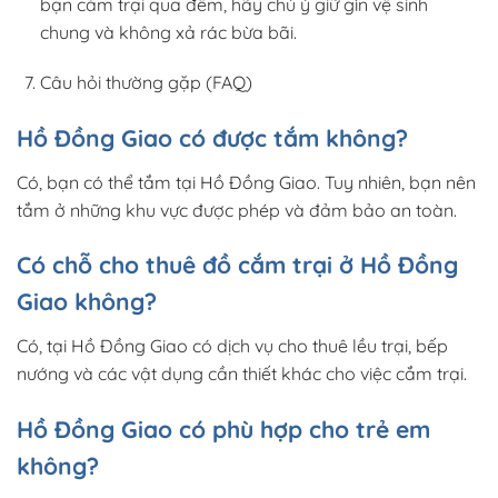
bạn cắm trại qua đêm, hãy chú ý giữ gìn vệ sinh
chung và không xả rác bừa bãi.
Câu hỏi thường gặp (FAQ)
Hồ Đồng Giao có được tắm không?
Có, bạn có thể tắm tại Hồ Đồng Giao. Tuy nhiên, bạn nên
tắm ở những khu vực được phép và đảm bảo an toàn.
Có chỗ cho thuê đồ cắm trại ở Hồ Đồng
Giao không?
Có, tại Hồ Đồng Giao có dịch vụ cho thuê lều trại, bếp
nướng và các vật dụng cần thiết khác cho việc cắm trại.
Hồ Đồng Giao có phù hợp cho trẻ em
không?