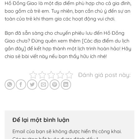
Hồ Đồng Giao là một địa điểm phù hợp cho cả gia đình,
bao gồm cả trẻ em. Tuy nhiên, bạn cần chú ý đến sự an
toàn của trẻ khi tham gia các hoạt động vui chơi.
Bạn đã sẵn sàng cho chuyến phiêu lưu đến Hồ Đồng
Giao chưa? Đừng quên xem thêm [Các địa điểm du lịch
gần đây] để kết hợp thành một lịch trình hoàn hảo! Hãy
chia sẻ bài viết này nếu bạn thấy hữu ích nhé!
Đánh giá post này:
Để lại một bình luận
Email của bạn sẽ không được hiển thị công khai.
Các trường bắt buộc được đánh dấu
*