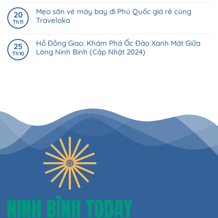
Mẹo săn vé máy bay đi Phú Quốc giá rẻ cùng
20
Traveloka
Th11
Hồ Đồng Giao: Khám Phá Ốc Đảo Xanh Mát Giữa
25
Lòng Ninh Bình (Cập Nhật 2024)
Th10