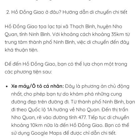
Hồ Đồng Giao ở đâu? Hướng dẫn di chuyển chi tiết
Hồ Đồng Giao tọa lạc tại xã Thạch Bình, huyện Nho
Quan, tỉnh Ninh Bình. Với khoảng cách khoảng 35km từ
trung tâm thành phố Ninh Bình, việc di chuyển đến đây
khá thuận tiện.
Để đến Hồ Đồng Giao, bạn có thể lựa chọn một trong
các phương tiện sau:
Xe máy/Ô tô cá nhân:
Đây là phương án chủ động
nhất, cho phép bạn tự do khám phá những cung
đường đẹp trên đường đi. Từ thành phố Ninh Bình, bạn
đi theo Quốc lộ 1A hướng về Nho Quan. Đến thị trấn
Nho Quan, rẽ vào đường tỉnh 477. Tiếp tục di chuyển
khoảng 10km nữa là đến Hồ Đồng Giao. Bạn có thể
sử dụng Google Maps để được chỉ dẫn chi tiết.