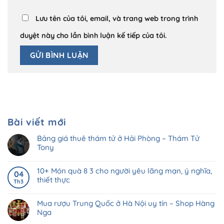
Lưu tên của tôi, email, và trang web trong trình
duyệt này cho lần bình luận kế tiếp của tôi.
Bài viết mới
Bảng giá thuê thám tử ở Hải Phòng – Thám Tử
Tony
10+ Món quà 8 3 cho người yêu lãng mạn, ý nghĩa,
04
thiết thực
Th3
Mua rượu Trung Quốc ở Hà Nội uy tín – Shop Hàng
Nga