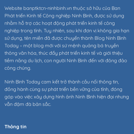
Website banptktcn-ninhbinh.vn thuộc sở hữu của Ban
Phát triển Kinh tế Công nghiệp Ninh Bình, được sử dụng
nhằm hỗ trợ các hoạt động phát triển kinh tế công
nghiệp trong tỉnh. Tuy nhiên, sau khi đơn vị không gia hạn
sử dụng, tên miền đã được chuyển thành Blog Ninh Bình
Today – một blog mới với sứ mệnh quảng bá truyền
thông văn hóa, thúc đẩy phát triển kinh tế và giới thiệu
tiềm năng du lịch, con người Ninh Bình đến với đông đảo
công chúng.
Ninh Bình Today cam kết trở thành cầu nối thông tin,
đồng hành cùng sự phát triển bền vững của tỉnh, đóng
góp vào việc xây dựng hình ảnh Ninh Bình hiện đại nhưng
vẫn đậm đà bản sắc.
Thông tin