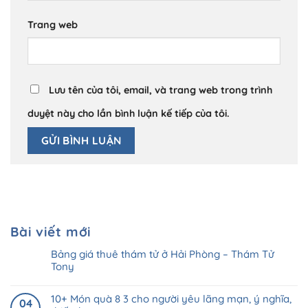
Trang web
Lưu tên của tôi, email, và trang web trong trình
duyệt này cho lần bình luận kế tiếp của tôi.
Bài viết mới
Bảng giá thuê thám tử ở Hải Phòng – Thám Tử
Tony
10+ Món quà 8 3 cho người yêu lãng mạn, ý nghĩa,
04