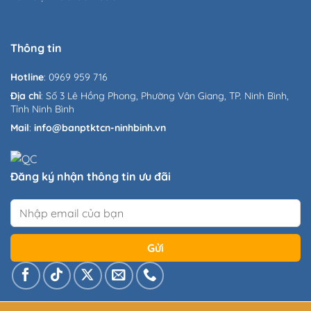
Thông tin
Hotline
: 0969 959 716
Địa chỉ
: Số 3 Lê Hồng Phong, Phường Vân Giang, TP. Ninh Bình,
Tỉnh Ninh Bình
Mail
:
info@banptktcn-ninhbinh.vn
Đăng ký nhận thông tin ưu đãi