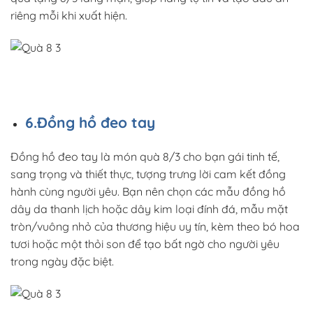
riêng mỗi khi xuất hiện.
6.Đồng hồ đeo tay
Đồng hồ đeo tay là món quà 8/3 cho bạn gái tinh tế,
sang trọng và thiết thực, tượng trưng lời cam kết đồng
hành cùng người yêu. Bạn nên chọn các mẫu đồng hồ
dây da thanh lịch hoặc dây kim loại đính đá, mẫu mặt
tròn/vuông nhỏ của thương hiệu uy tín, kèm theo bó hoa
tươi hoặc một thỏi son để tạo bất ngờ cho người yêu
trong ngày đặc biệt.