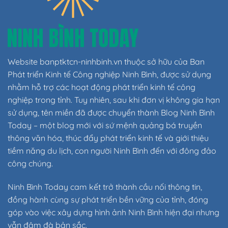
Website banptktcn-ninhbinh.vn thuộc sở hữu của Ban
Phát triển Kinh tế Công nghiệp Ninh Bình, được sử dụng
nhằm hỗ trợ các hoạt động phát triển kinh tế công
nghiệp trong tỉnh. Tuy nhiên, sau khi đơn vị không gia hạn
sử dụng, tên miền đã được chuyển thành Blog Ninh Bình
Today – một blog mới với sứ mệnh quảng bá truyền
thông văn hóa, thúc đẩy phát triển kinh tế và giới thiệu
tiềm năng du lịch, con người Ninh Bình đến với đông đảo
công chúng.
Ninh Bình Today cam kết trở thành cầu nối thông tin,
đồng hành cùng sự phát triển bền vững của tỉnh, đóng
góp vào việc xây dựng hình ảnh Ninh Bình hiện đại nhưng
vẫn đậm đà bản sắc.