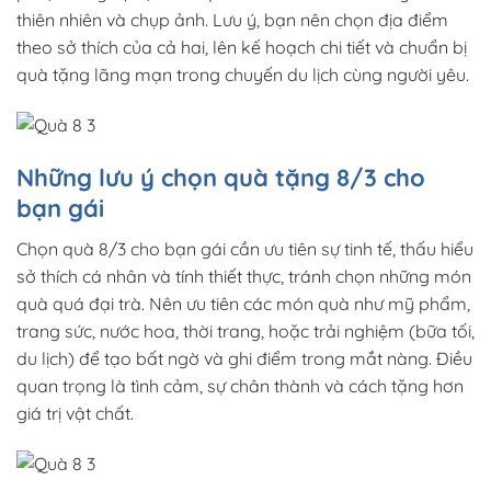
thiên nhiên và chụp ảnh. Lưu ý, bạn nên chọn địa điểm
theo sở thích của cả hai, lên kế hoạch chi tiết và chuẩn bị
quà tặng lãng mạn trong chuyến du lịch cùng người yêu.
Những lưu ý chọn quà tặng 8/3 cho
bạn gái
Chọn quà 8/3 cho bạn gái cần
ưu tiên sự tinh tế, thấu hiểu
sở thích cá nhân và tính thiết thực, tránh chọn những món
quà quá đại trà
. Nên ưu tiên các món quà như mỹ phẩm,
trang sức, nước hoa, thời trang, hoặc trải nghiệm (bữa tối,
du lịch) để tạo bất ngờ và ghi điểm trong mắt nàng. Điều
quan trọng là tình cảm, sự chân thành và cách tặng hơn
giá trị vật chất.