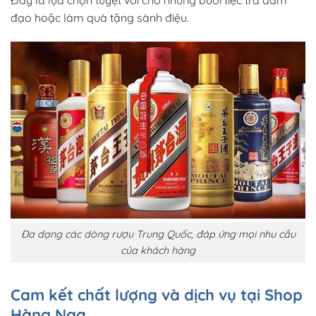
Đây là lựa chọn tuyệt vời cho những buổi tiệc trà đàm
đạo hoặc làm quà tặng sành điệu.
Đa dạng các dòng rượu Trung Quốc, đáp ứng mọi nhu cầu
của khách hàng
Cam kết chất lượng và dịch vụ tại Shop
Hàng Nga