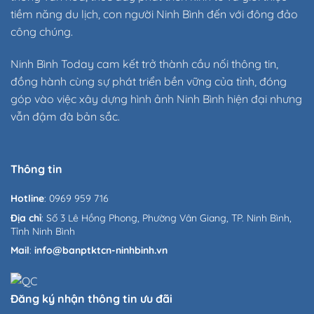
tiềm năng du lịch, con người Ninh Bình đến với đông đảo
công chúng.
Ninh Bình Today cam kết trở thành cầu nối thông tin,
đồng hành cùng sự phát triển bền vững của tỉnh, đóng
góp vào việc xây dựng hình ảnh Ninh Bình hiện đại nhưng
vẫn đậm đà bản sắc.
Thông tin
Hotline
: 0969 959 716
Địa chỉ
: Số 3 Lê Hồng Phong, Phường Vân Giang, TP. Ninh Bình,
Tỉnh Ninh Bình
Mail
:
info@banptktcn-ninhbinh.vn
Đăng ký nhận thông tin ưu đãi