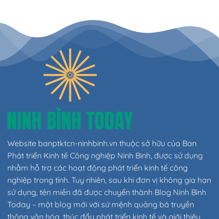
Website banptktcn-ninhbinh.vn thuộc sở hữu của Ban
Phát triển Kinh tế Công nghiệp Ninh Bình, được sử dụng
nhằm hỗ trợ các hoạt động phát triển kinh tế công
nghiệp trong tỉnh. Tuy nhiên, sau khi đơn vị không gia hạn
sử dụng, tên miền đã được chuyển thành Blog Ninh Bình
Today – một blog mới với sứ mệnh quảng bá truyền
thông văn hóa, thúc đẩy phát triển kinh tế và giới thiệu