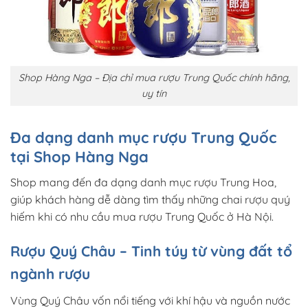
Shop Hàng Nga – Địa chỉ mua rượu Trung Quốc chính hãng,
uy tín
Đa dạng danh mục rượu Trung Quốc
tại Shop Hàng Nga
Shop mang đến đa dạng danh mục rượu Trung Hoa,
giúp khách hàng dễ dàng tìm thấy những chai rượu quý
hiếm khi có nhu cầu mua rượu Trung Quốc ở Hà Nội.
Rượu Quý Châu – Tinh túy từ vùng đất tổ
ngành rượu
Vùng Quý Châu vốn nổi tiếng với khí hậu và nguồn nước