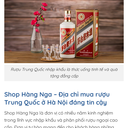
Rượu Trung Quốc nhập khẩu là thức uống tinh tế và quà
tặng đẳng cấp
Shop Hàng Nga – Địa chỉ mua rượu
Trung Quốc ở Hà Nội đáng tin cậy
Shop Hàng Nga là đơn vị có nhiều năm kinh nghiệm
trong lĩnh vực nhập khẩu và phân phối rượu ngoại cao
cấp. Đơn vị tự hào mang đến cho khách hàng những