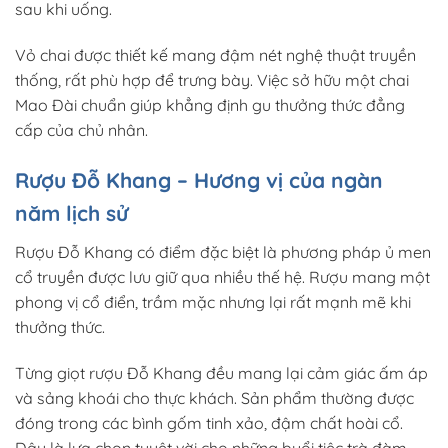
sau khi uống.
Vỏ chai được thiết kế mang đậm nét nghệ thuật truyền
thống, rất phù hợp để trưng bày. Việc sở hữu một chai
Mao Đài chuẩn giúp khẳng định gu thưởng thức đẳng
cấp của chủ nhân.
Rượu Đỗ Khang – Hương vị của ngàn
năm lịch sử
Rượu Đỗ Khang có điểm đặc biệt là phương pháp ủ men
cổ truyền được lưu giữ qua nhiều thế hệ. Rượu mang một
phong vị cổ điển, trầm mặc nhưng lại rất mạnh mẽ khi
thưởng thức.
Từng giọt rượu Đỗ Khang đều mang lại cảm giác ấm áp
và sảng khoái cho thực khách. Sản phẩm thường được
đóng trong các bình gốm tinh xảo, đậm chất hoài cổ.