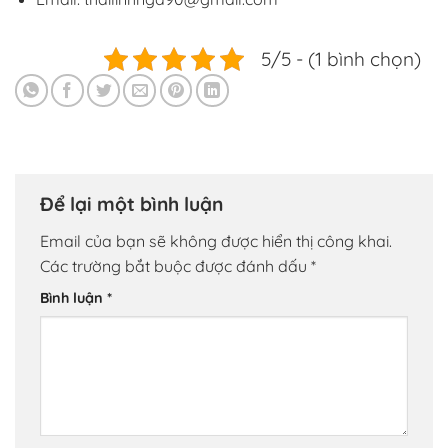
5/5 - (1 bình chọn)
Để lại một bình luận
Email của bạn sẽ không được hiển thị công khai.
Các trường bắt buộc được đánh dấu
*
Bình luận
*