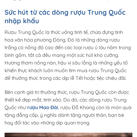
Sức hút từ các dòng rượu Trung Quốc
nhập khẩu
Rượu Trung Quốc là thức uống tinh tế, chứa đựng tinh
hoa văn hóa phương Đông. Đó là những dòng rượu
trắng có nồng độ cao đến các loại rượu ủ lâu năm trong
bình gốm, tất cả đều mang một sức hút khó cưỡng.
Hương thơm nồng nàn, hậu vị sâu lắng là những yếu tố
khiến thực khách luôn muốn tìm mua rượu Trung Quốc
để thưởng thức trong các dịp lễ Tết hoặc tiệc chiêu đãi.
Bên cạnh giá trị thưởng thức, rượu Trung Quốc còn được
thiết kế đẹp mắt, tinh xảo. Do đó, các dòng rượu Trung
Quốc như
rượu Mao Đài
, rượu Đỗ Khang còn là món quà
tặng đẳng cấp, ý nghĩa dành tặng người thân, bạn bè
hay đối tác vào những dịp quan trọng.