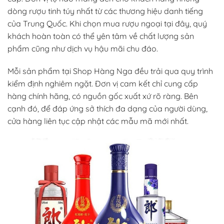
dòng rượu tinh túy nhất từ các thương hiệu danh tiếng
của Trung Quốc. Khi chọn mua rượu ngoại tại đây, quý
khách hoàn toàn có thể yên tâm về chất lượng sản
phẩm cũng như dịch vụ hậu mãi chu đáo.
Mỗi sản phẩm tại Shop Hàng Nga đều trải qua quy trình
kiểm định nghiêm ngặt. Đơn vị cam kết chỉ cung cấp
hàng chính hãng, có nguồn gốc xuất xứ rõ ràng. Bên
cạnh đó, để đáp ứng sở thích đa dạng của người dùng,
cửa hàng liên tục cập nhật các mẫu mã mới nhất.