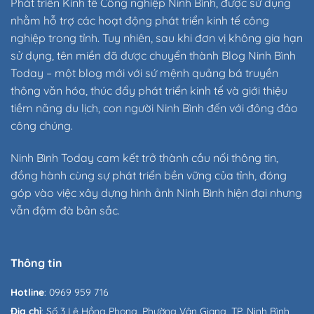
Phát triển Kinh tế Công nghiệp Ninh Bình, được sử dụng
nhằm hỗ trợ các hoạt động phát triển kinh tế công
nghiệp trong tỉnh. Tuy nhiên, sau khi đơn vị không gia hạn
sử dụng, tên miền đã được chuyển thành Blog Ninh Bình
Today – một blog mới với sứ mệnh quảng bá truyền
thông văn hóa, thúc đẩy phát triển kinh tế và giới thiệu
tiềm năng du lịch, con người Ninh Bình đến với đông đảo
công chúng.
Ninh Bình Today cam kết trở thành cầu nối thông tin,
đồng hành cùng sự phát triển bền vững của tỉnh, đóng
góp vào việc xây dựng hình ảnh Ninh Bình hiện đại nhưng
vẫn đậm đà bản sắc.
Thông tin
Hotline
: 0969 959 716
Địa chỉ
: Số 3 Lê Hồng Phong, Phường Vân Giang, TP. Ninh Bình,